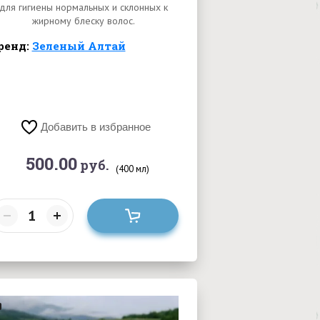
для гигиены нормальных и склонных к
жирному блеску волос.
ренд:
Зеленый Алтай
Добавить в избранное
500.00
руб.
(400 мл)