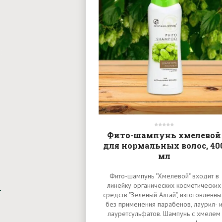
Фито-шампунь хмелевой
для нормальных волос, 40
мл
Фито-шампунь "Хмелевой" входит в
линейку органических косметических
средств "Зеленый Алтай", изготовленны
без применения парабенов, лаурил- 
лауретсульфатов. Шампунь с хмелем