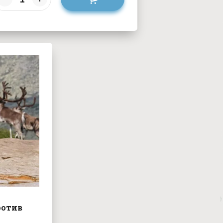
ротив