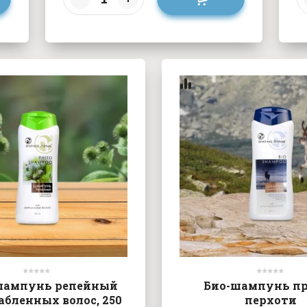
шампунь репейный
Био-шампунь п
абленных волос, 250
перхоти