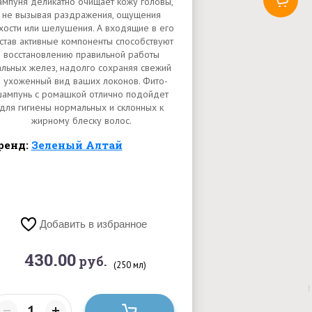
мпуня деликатно очищает кожу головы,
не вызывая раздражения, ощущения
хости или шелушения. А входящие в его
став активные компоненты способствуют
восстановлению правильной работы
альных желез, надолго сохраняя свежий
и ухоженный вид ваших локонов. Фито-
ампунь с ромашкой отлично подойдет
для гигиены нормальных и склонных к
жирному блеску волос.
ренд:
Зеленый Алтай
Добавить в избранное
430.00
руб.
(250 мл)