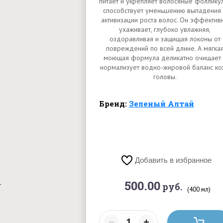
питает и укрепляет волосяные фоллику
способствует уменьшению выпадения 
активизации роста волос. Он эффектив
ухаживает, глубоко увлажняя,
оздоравливая и защищая локоны от
повреждений по всей длине. А мягка
моющая формула деликатно очищает 
нормализует водно-жировой баланс ко
головы.
Бренд:
Зеленый Алтай
Добавить в избранное
500.00
руб.
(400 мл)