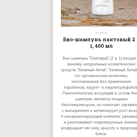
Био-шампунь пантовый 2 
1, 400 мл
Био-шампунь "Пантовый" (2 в 1) входит
линейку натуральных косметических
средств "Зеленый Алтай". "Зеленый Алтай
это органическая косметика,
изготовленная без применения
парабенов, лаурет- и лаурилсульфатов
Пантогематоген, входящий в состав би
шампуня, является мощным
биостимулятором, он помогает справит
с выпадением и активизирует рост воло
А кондиционирующий комплекс увлажн
и разглаживает поврежденные локоны
возвращает им силу, красоту и природ
блеск.