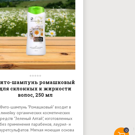
ито-шампунь ромашковый
для склонных к жирности
волос, 250 мл
Фито-шампунь "Ромашковый" входит в
линейку органических косметических
средств "Зеленый Алтай", изготовленных
без применения парабенов, лаурил- и
ауретсульфатов. Мягкая моющая основа
0